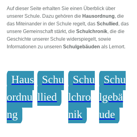
Auf dieser Seite erhalten Sie einen Überblick über
unserer Schule. Dazu gehören die
Hausordnung
, die
das Miteinander in der Schule regelt, das
Schullied
, das
unsere Gemeinschaft stärkt, die
Schulchronik
, die die
Geschichte unserer Schule widerspiegelt, sowie
Informationen zu unseren
Schulgebäuden
als Lernort.
Haus
Schu
Schu
Schu
ordnu
llied
lchro
lgebä
ng
nik
ude